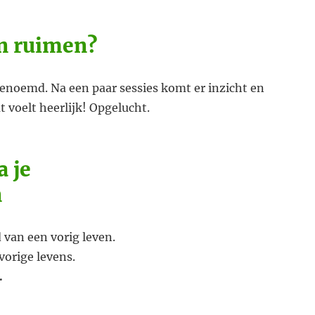
en ruimen?
genoemd. Na een paar sessies komt er inzicht en
at voelt heerlijk! Opgelucht.
a je
n
d van een vorig leven.
vorige levens.
.