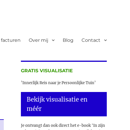
 facturen
Over mij
Blog
Contact
GRATIS VISUALISATIE
’Innerlijk Reis naar je Persoonlijke Tuin’
Bekijk visualisatie en
méér
Je ontvangt dan ook direct het e-book 'In zijn