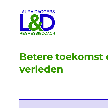
Laura Daggers
Betere toekomst 
verleden