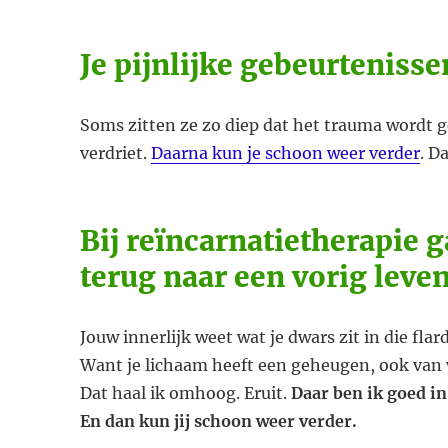
Je pijnlijke gebeurteniss
Soms zitten ze zo diep dat het trauma wordt 
verdriet.
Daarna kun je schoon weer verder
. D
Bij reïncarnatietherapie g
terug naar een vorig leve
Jouw innerlijk weet wat je dwars zit in die flar
Want je lichaam heeft een geheugen, ook van 
Dat haal ik omhoog. Eruit.
Daar ben ik goed in
En dan kun jij schoon weer verder.