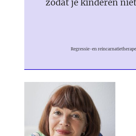
zodat je kinderen nie
Regressie-en reincarnatiethe