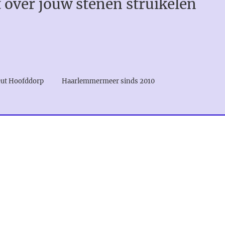
t over jouw stenen struikelen
rapeut Hoofddorp
Haarlemmermeer sinds 2010