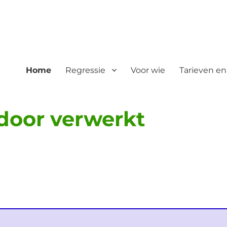
Home
Regressie
Voor wie
Tarieven en
door verwerkt