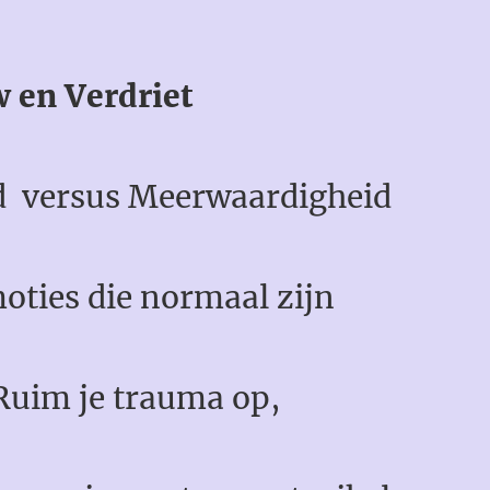
en Verdriet
 versus Meerwaardigheid
s die normaal zijn
 trauma op,