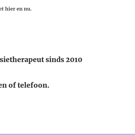
et hier en nu.
sietherapeut sinds 2010
en of telefoon.