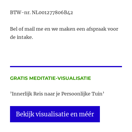
BTW-nr. NL001277806B42
Bel of mail me en we maken een afspraak voor
de intake.
GRATIS MEDITATIE-VISUALISATIE
’Innerlijk Reis naar je Persoonlijke Tuin’
Bekijk visualisatie en méér