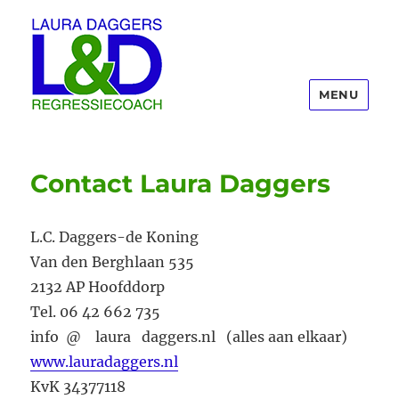
MENU
Laura Daggers
Contact Laura Daggers
L.C. Daggers-de Koning
Van den Berghlaan 535
2132 AP Hoofddorp
Tel. 06 42 662 735
info @ laura daggers.nl (alles aan elkaar)
www.lauradaggers.nl
KvK 34377118