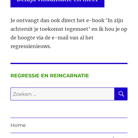
Je ontvangt dan ook direct het e-book ‘In zijn
achteruit je toekomst tegemoet’ en ik hou je op
de hoogte via de e-mail van al het
regressienieuws.
REGRESSIE EN REINCARNATIE
ZO
Zoeken
naar:
Home