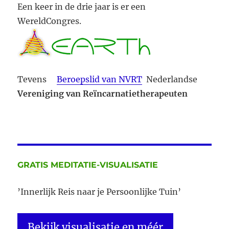
Een keer in de drie jaar is er een
WereldCongres.
Tevens
Beroepslid van NVRT
Nederlandse
Vereniging van Reïncarnatietherapeuten
GRATIS MEDITATIE-VISUALISATIE
’Innerlijk Reis naar je Persoonlijke Tuin’
Bekijk visualisatie en méér