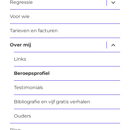
submen
Regressie
uitvouw
Voor wie
Tarieven en facturen
submen
Over mij
uitvouw
Links
Beroepsprofiel
Testimonials
Bibliografie en vijf gratis verhalen
Ouders