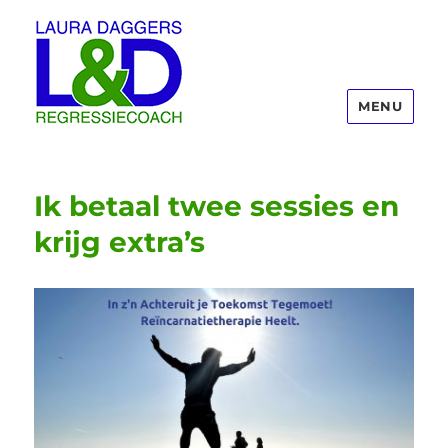
MENU
Laura Daggers
Ik betaal twee sessies en
krijg extra’s