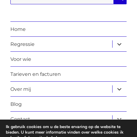
naar:
Home
submen
Regressie
uitvouw
Voor wie
Tarieven en facturen
submen
Over mij
uitvouw
Blog
submen
Contact
uitvouw
Ik gebruik cookies om u de beste ervaring op de website te
bieden. U kunt meer informatie vinden over welke cookies ik