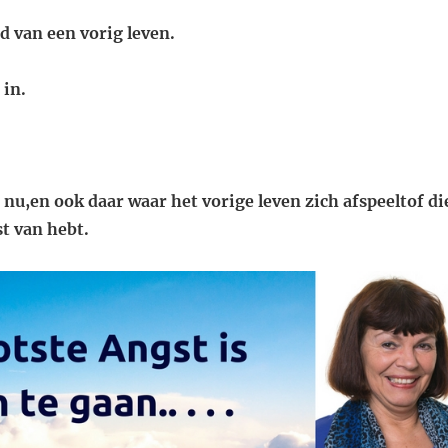
rd van een vorig leven.
 in.
 nu,
en ook daar waar het vorige leven zich afspeelt
of di
st van hebt.