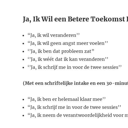
​Ja, Ik Wil een Betere Toekomst
​“Ja, ik wil veranderen’’
​“Ja, ik wil geen angst meer voelen’’
​‘’Ja, ik ben dat probleem zat”
​‘’Ja, ik wéét dat ik kan veranderen’’
‘’Ja, ik schrijf me in voor de twee sessies’’
(Met een schriftelijke intake en een 30-minu
“Ja, ik ben er helemaal klaar mee’’
​“Ja, ik schrijf me in voor de twee sessies’’
​“Ja, ik neem de verantwoordelijkheid voor m