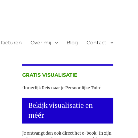
 facturen
Over mij
Blog
Contact
GRATIS VISUALISATIE
’Innerlijk Reis naar je Persoonlijke Tuin’
Bekijk visualisatie en
méér
Je ontvangt dan ook direct het e-book 'In zijn