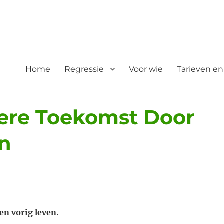
Home
Regressie
Voor wie
Tarieven en
tere Toekomst Door
en
en vorig leven.