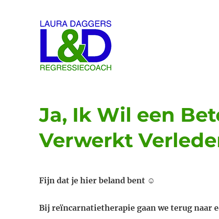
Laura Daggers
Ja, Ik Wil een Be
Verwerkt Verled
Fijn dat je hier beland bent ☺
Bij reïncarnatietherapie gaan we terug naar e