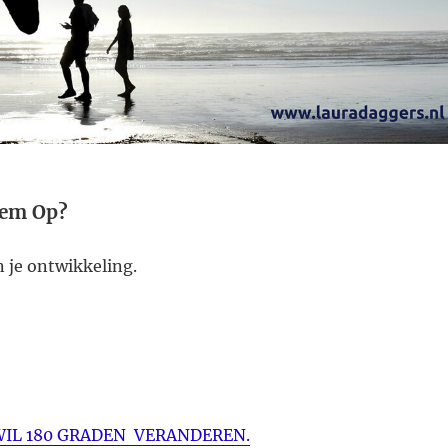
eem Op?
n je ontwikkeling.
 WIL 180 GRADEN VERANDEREN.