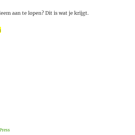
eem aan te lopen? Dit is wat je krijgt.
n
Press