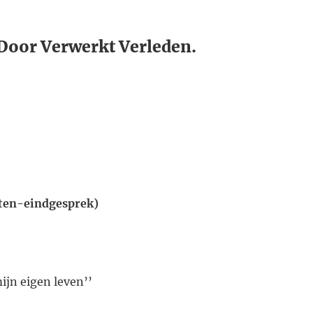
 Door Verwerkt Verleden.
ten-eindgesprek)​
ijn eigen leven’’