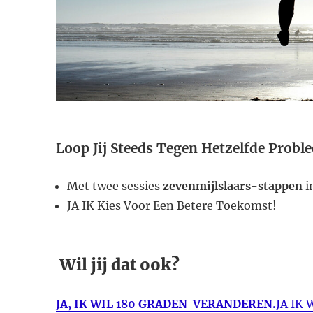
Loop Jij Steeds Tegen Hetzelfde Probl
Met twee sessies
zevenmijlslaars-stappen
i
JA IK Kies Voor Een Betere Toekomst!
​ Wil jij dat ook?
​JA, IK WIL 180 GRADEN VERANDEREN.
JA IK