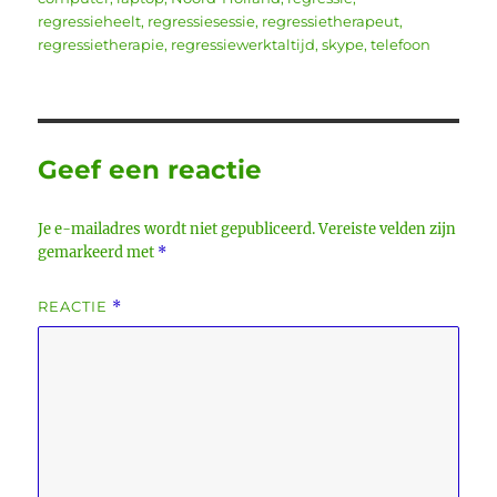
regressieheelt
,
regressiesessie
,
regressietherapeut
,
regressietherapie
,
regressiewerktaltijd
,
skype
,
telefoon
Geef een reactie
Je e-mailadres wordt niet gepubliceerd.
Vereiste velden zijn
gemarkeerd met
*
REACTIE
*