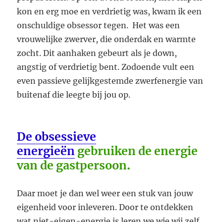
kon en erg moe en verdrietig was, kwam ik een
onschuldige obsessor tegen. Het was een
vrouwelijke zwerver, die onderdak en warmte
zocht. Dit aanhaken gebeurt als je down,
angstig of verdrietig bent. Zodoende vult een
even passieve gelijkgestemde zwerfenergie van
buitenaf die leegte bij jou op.
De obsessieve
energieën
gebruiken de energie
van de gastpersoon
.
Daar moet je dan wel weer een stuk van jouw
eigenheid voor inleveren. Door te ontdekken
wat niet-eigen-energie is leren we wie wij zelf