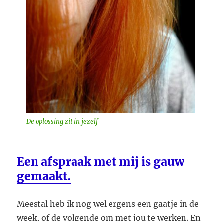
De oplossing zit in jezelf
Een afspraak met mij is gauw
gemaakt.
Meestal heb ik nog wel ergens een gaatje in de
week, of de volgende om met jou te werken. En