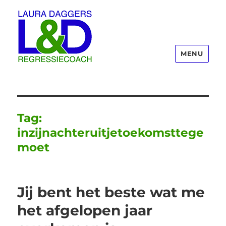
MENU
Laura Daggers
Tag:
inzijnachteruitjetoekomsttege
moet
Jij bent het beste wat me
het afgelopen jaar