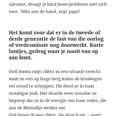
opruimt, draagt je kind jouw probleem met zich
mee. Niks aan de hand, zegt papa!
Het komt voor dat er in de tweede of
derde generatie de last van die oorlog
of vredesmissie nog doorwerkt. Korte
lontjes, gedrag waar je nooit van op
aan kunt.
Ooit kwam mijn cliënt in een situatie terecht
waar ze een op hoge berg kolen de kruiwagen
vol stond te scheppen. Dit deed ze in haar
zondagse jurk. Het duurde even voordat ze
begreep dat ze in de energie van haar vader, die
aan de Birmalijn werkte zat.
Ook kreeg ik een cliënt, die door haar – eerst