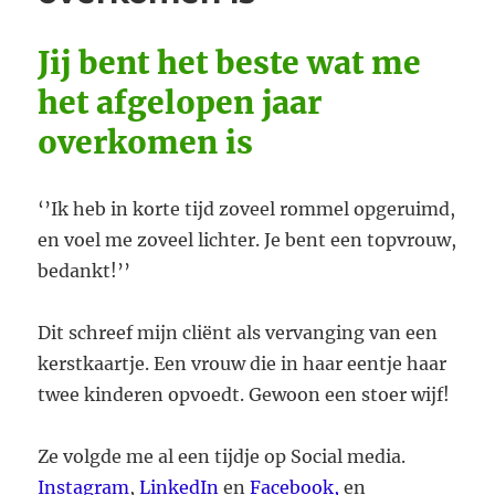
therapie’’
Jij bent het beste wat me
het afgelopen jaar
overkomen is
‘’Ik heb in korte tijd zoveel rommel opgeruimd,
en voel me zoveel lichter. Je bent een topvrouw,
bedankt!’’
Dit schreef mijn cliënt als vervanging van een
kerstkaartje. Een vrouw die in haar eentje haar
twee kinderen opvoedt. Gewoon een stoer wijf!
Ze volgde me al een tijdje op Social media.
Instagram
,
LinkedIn
en
Facebook,
en