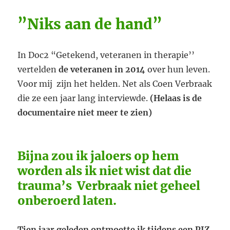
”Niks aan de hand”
In Doc2 “Getekend, veteranen in therapie’’
vertelden
de veteranen in 2014
over hun leven.
Voor mij zijn het helden. Net als Coen Verbraak
die ze een jaar lang interviewde.
(Helaas is de
documentaire niet meer te zien)
Bijna zou ik jaloers op hem
worden als ik niet wist dat die
trauma’s Verbraak niet geheel
onberoerd laten.
Tien jaar geleden ontmoette ik tijdens een PIZ