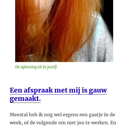
De oplossing zit in jezelf
Een afspraak met mij is gauw
gemaakt.
Meestal heb ik nog wel ergens een gaatje in de
week, of de volgende om met jou te werken. En