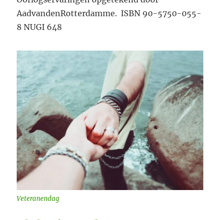
AadvandenRotterdamme. ISBN 90-5750-055-
8 NUGI 648
Veteranendag