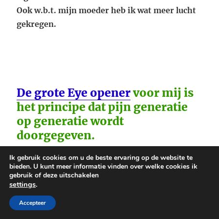
Ook w.b.t. mijn moeder heb ik wat meer lucht
gekregen.
De grote Eye opener
voor mij is
het principe dat pijn generatie
op generatie wordt
doorgegeven.
Ik gebruik cookies om u de beste ervaring op de website te
bieden. U kunt meer informatie vinden over welke cookies ik
gebruik of deze uitschakelen
settings
.
Accepteer