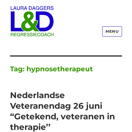
MENU
Laura Daggers
Tag:
hypnosetherapeut
Nederlandse
Veteranendag 26 juni
“Getekend, veteranen in
therapie’’