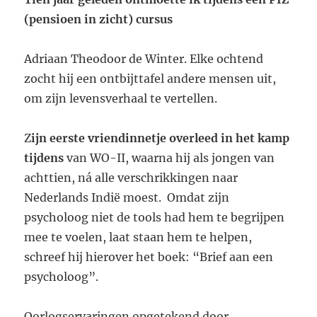
(pensioen in zicht) cursus
Adriaan Theodoor de Winter. Elke ochtend
zocht hij een ontbijttafel andere mensen uit,
om zijn levensverhaal te vertellen.
Z
ijn eerste vriendinnetje overleed in het kamp
tijdens
van WO-II, waarna hij als jongen van
achttien, ná alle verschrikkingen naar
Nederlands Indië moest. Omdat zijn
psycholoog niet de tools had hem te begrijpen
mee te voelen, laat staan hem te helpen,
schreef hij hierover het boek: “Brief aan een
psycholoog”.
Oorlogservaringen opgetekend door