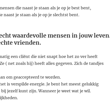
mensen die naast je staan als je op je best bent,
naast je staan als je op je slechtst bent.
 echt waardevolle mensen in jouw leven
 echte vrienden.
matig een cliënt die niet snapt hoe het zo ver heeft
 ( net zoals hij) heeft alles gegeven. Zich de tandjes
daan om geaccepteerd te worden.
et is verspilde energie. Je bent het meest gelukkig
bij jezelf kunt zijn. Wanneer je weet wat je wil.
ijkheden.