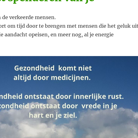
an de verkeerde mensen.
kort om tijd door te brengen met mensen die het geluk ui
 je aandacht opeisen, en meer nog, al je energie