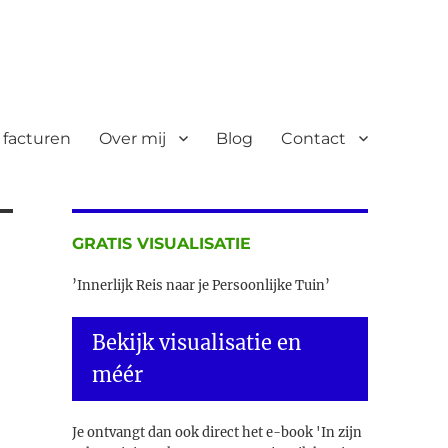
 facturen
Over mij
Blog
Contact
GRATIS VISUALISATIE
’Innerlijk Reis naar je Persoonlijke Tuin’
Bekijk visualisatie en
méér
Je ontvangt dan ook direct het e-book 'In zijn