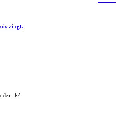
uis zingt:
r dan ik?