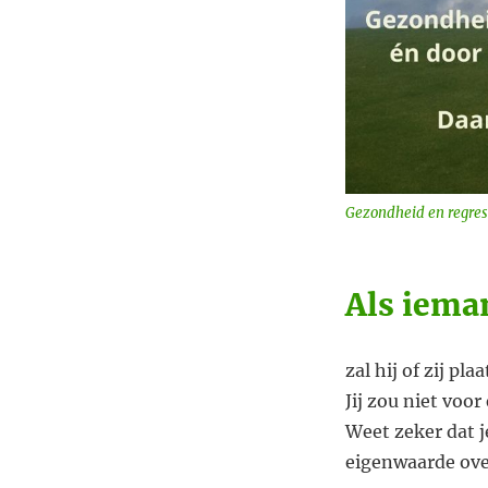
Gezondheid en regres
Als ieman
zal hij of zij pl
Jij zou niet voo
Weet zeker dat j
eigenwaarde over