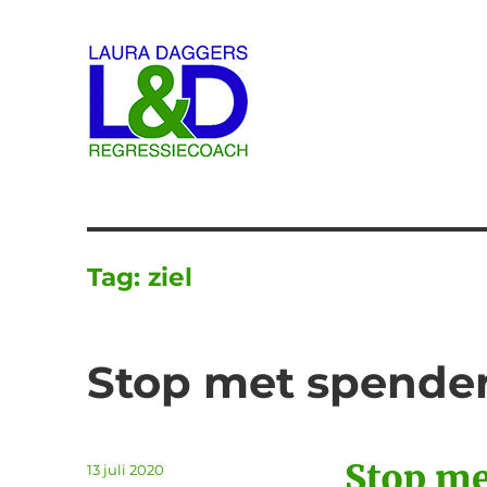
Laura Daggers
Tag:
ziel
Stop met spende
Stop me
Geplaatst
13 juli 2020