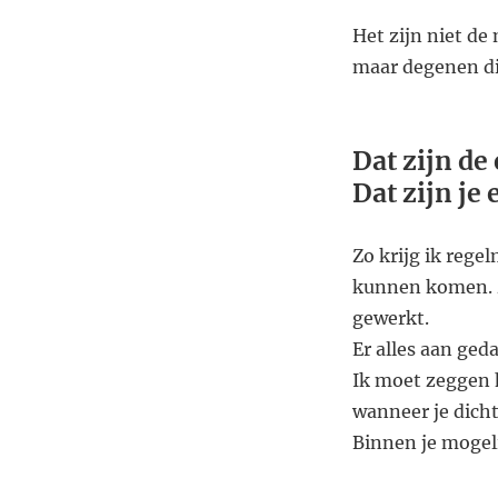
Het zijn niet de 
maar degenen die 
Dat zijn de
Dat zijn je
Zo krijg ik regel
kunnen komen. Ze
gewerkt.
Er alles aan ge
Ik moet zeggen h
wanneer je dicht 
Binnen je mogel