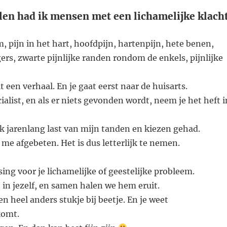
en had ik mensen met een lichamelijke klacht
m, pijn in het hart, hoofdpijn, hartenpijn, hete benen,
ers, zwarte pijnlijke randen rondom de enkels, pijnlijke
t een verhaal. En je gaat eerst naar de huisarts.
ialist, en als er niets gevonden wordt, neem je het heft i
ok jarenlang last van mijn tanden en kiezen gehad.
me afgebeten. Het is dus letterlijk te nemen.
sing voor je lichamelijke of geestelijke probleem.
t in jezelf, en samen halen we hem eruit.
en heel anders stukje bij beetje. En je weet
komt.