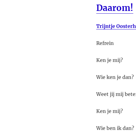
Daarom!
Trijntje Oosterh
Refrein
Ken je mij?
Wie ken je dan?
Weet jij mij bete
Ken je mij?
Wie ben ik dan?