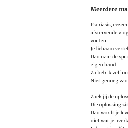
Meerdere mal
Psoriasis, eczee
afstervende ving
voeten.
Je lichaam vertel
Dan naar de spec
eigen hand.
Zo heb ik zelf o
Niet genoeg van 
Zoek jij de oplos
Die oplossing zi
Dan wordt je lev
niet wat je over