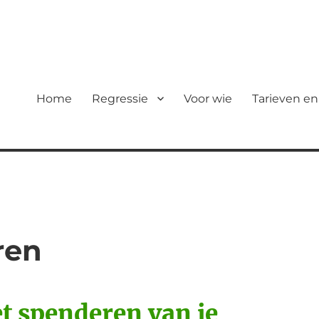
Home
Regressie
Voor wie
Tarieven en
ren
t spenderen van je