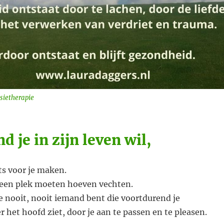
sietherapie
d je in zijn leven wil,
aats voor je maken.
r een plek moeten hoeven vechten.
e nooit, nooit iemand bent die voortdurend je
 het hoofd ziet, door je aan te passen en te pleasen.