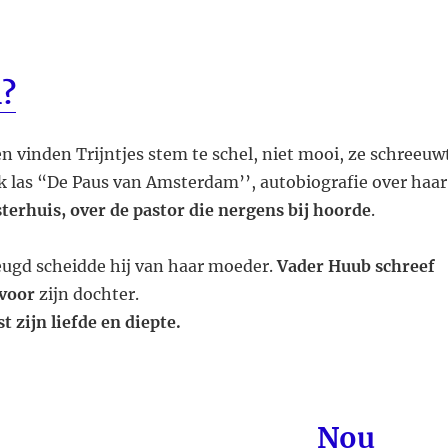
?
vinden Trijntjes stem te schel, niet mooi, ze schreeuw
k las “De Paus van Amsterdam’’, autobiografie over haar
erhuis, over de pastor die nergens bij hoorde
.
eugd scheidde hij van haar moeder.
Vader Huub schreef
 voor
zijn dochter.
st zijn liefde en diepte.
Nou