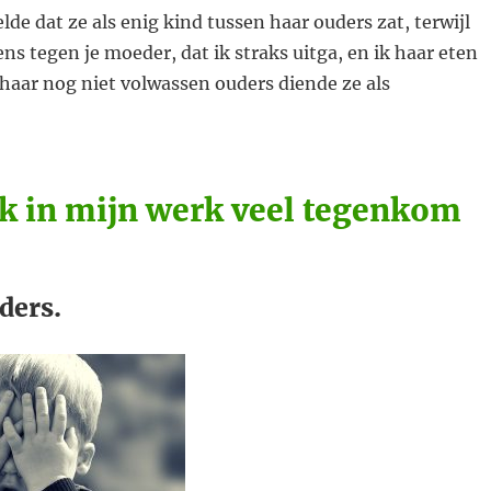
lde dat ze als enig kind tussen haar ouders zat, terwijl
ens tegen je moeder, dat ik straks uitga, en ik haar eten
 haar nog niet volwassen ouders diende ze als
ik in mijn werk veel tegenkom
ders.