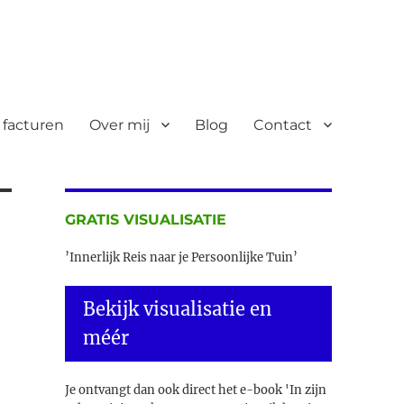
 facturen
Over mij
Blog
Contact
GRATIS VISUALISATIE
’Innerlijk Reis naar je Persoonlijke Tuin’
Bekijk visualisatie en
méér
Je ontvangt dan ook direct het e-book 'In zijn