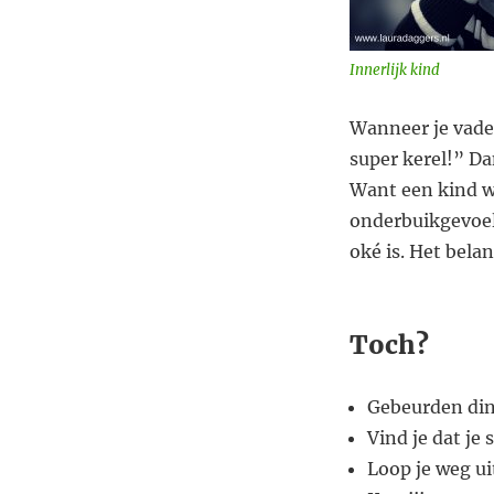
Innerlijk kind
Wanneer je vader
super kerel!” Da
Want een kind w
onderbuikgevoel 
oké is. Het belan
Toch?
Gebeurden ding
Vind je dat je
Loop je weg ui