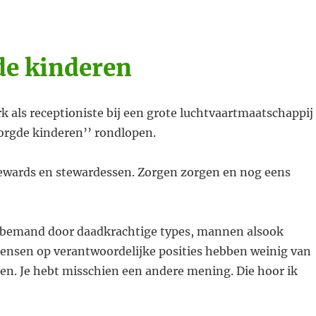
e kinderen
k als receptioniste bij een grote luchtvaartmaatschappij
zorgde kinderen’’ rondlopen.
ewards en stewardessen. Zorgen zorgen en nog eens
 bemand door daadkrachtige types, mannen alsook
ensen op verantwoordelijke posities hebben weinig van
en. Je hebt misschien een andere mening. Die hoor ik