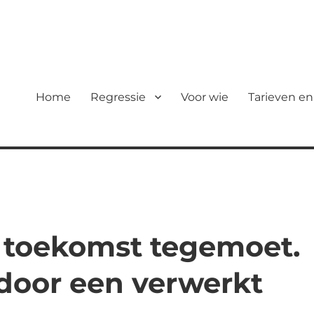
Home
Regressie
Voor wie
Tarieven en
je toekomst tegemoet.
door een verwerkt