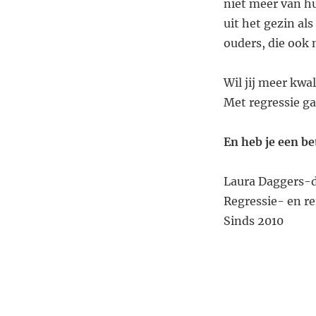
niet meer van h
uit het gezin al
ouders, die ook 
Wil jij meer kwali
Met regressie ga
En heb je een b
Laura Daggers-
Regressie- en r
Sinds 2010