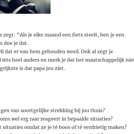
 zegt: “Als je elke maand een fiets steelt, ben je een
n doe je dat.
il dat er van hem gehouden word. Ook al zegt je
iets heel anders en merk je dat het maatschappelijk nie
grijkste is dat papa jou ziet.
en van soortgelijke strekking bij jou thuis?
 soms wel erg raar reageert in bepaalde situaties?
t situaties omdat ze je té boos of té verdrietig maken?