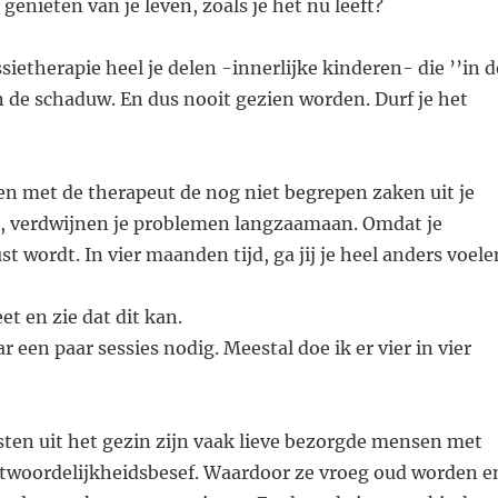
genieten van je leven, zoals je het nu leeft?
ietherapie heel je delen -innerlijke kinderen- die ’’in d
in de schaduw. En dus nooit gezien worden. Durf je het
n met de therapeut de nog niet begrepen zaken uit je
, verdwijnen je problemen langzaamaan. Omdat je
 wordt. In vier maanden tijd, ga jij je heel anders voele
et en zie dat dit kan.
 een paar sessies nodig. Meestal doe ik er vier in vier
sten uit het gezin zijn vaak lieve bezorgde mensen met
antwoordelijkheidsbesef. Waardoor ze vroeg oud worden e