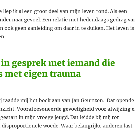
 liep ik al een groot deel van mijn leven rond. Als een
onder naar gevoel. Een relatie met hedendaags gedrag va
 en ook geen aanleiding om daar in te duiken. Het leven is
en.
e in gesprek met iemand die
s met eigen trauma
j raadde mij het boek aan van Jan Geurtzen.
Dat opende
nzicht. V
ooral resoneerde gevoeligheid voor afwijzing 
gestart in mijn vroege jeugd. Dat leidde bij mij tot
 disproportionele woede. Waar belangrijke anderen last