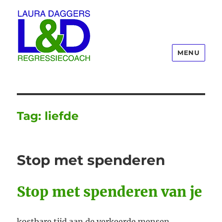
MENU
Laura Daggers
Tag:
liefde
Stop met spenderen
Stop met spenderen van je
kostbare tijd aan de verkeerde mensen.