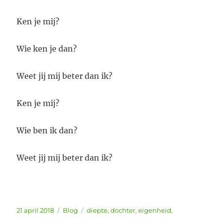
Ken je mij?
Wie ken je dan?
Weet jij mij beter dan ik?
Ken je mij?
Wie ben ik dan?
Weet jij mij beter dan ik?
Geplaatst
Categorieën
Tags
21 april 2018
Blog
diepte
,
dochter
,
eigenheid
,