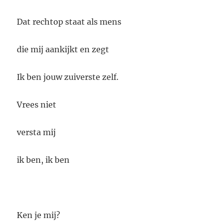
Dat rechtop staat als mens
die mij aankijkt en zegt
Ik ben jouw zuiverste zelf.
Vrees niet
versta mij
ik ben, ik ben
Ken je mij?