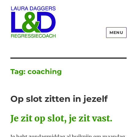
MENU
Laura Daggers
Tag:
coaching
Op slot zitten in jezelf
Je zit op slot, je zit vast.
Je hebt zondagmiddag al buikpijn om maandag