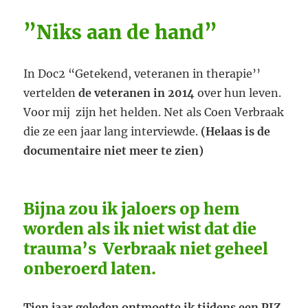
”Niks aan de hand”
In Doc2 “Getekend, veteranen in therapie’’
vertelden
de veteranen in 2014
over hun leven.
Voor mij zijn het helden. Net als Coen Verbraak
die ze een jaar lang interviewde.
(Helaas is de
documentaire niet meer te zien)
Bijna zou ik jaloers op hem
worden als ik niet wist dat die
trauma’s Verbraak niet geheel
onberoerd laten.
Tien jaar geleden ontmoette ik tijdens een PIZ