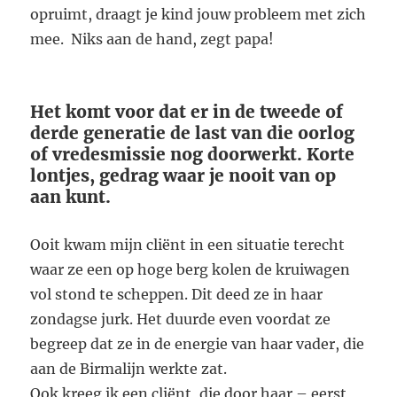
opruimt, draagt je kind jouw probleem met zich
mee. Niks aan de hand, zegt papa!
Het komt voor dat er in de tweede of
derde generatie de last van die oorlog
of vredesmissie nog doorwerkt. Korte
lontjes, gedrag waar je nooit van op
aan kunt.
Ooit kwam mijn cliënt in een situatie terecht
waar ze een op hoge berg kolen de kruiwagen
vol stond te scheppen. Dit deed ze in haar
zondagse jurk. Het duurde even voordat ze
begreep dat ze in de energie van haar vader, die
aan de Birmalijn werkte zat.
Ook kreeg ik een cliënt, die door haar – eerst