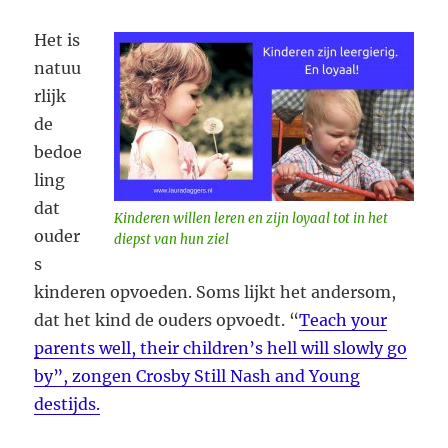
Het is
natuu
rlijk
de
bedoe
ling
dat
Kinderen willen leren en zijn loyaal tot in het
ouder
diepst van hun ziel
s
kinderen opvoeden. Soms lijkt het andersom,
dat het kind de ouders opvoedt. “
Teach your
parents well, their children’s hell will slowly go
by”, zongen Crosby Still Nash and Young
destijds.