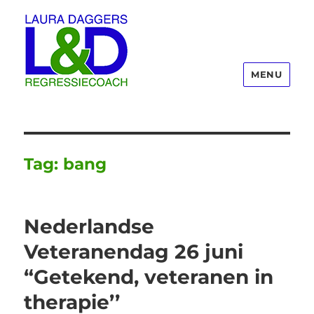
MENU
Laura Daggers
Tag:
bang
Nederlandse
Veteranendag 26 juni
“Getekend, veteranen in
therapie’’