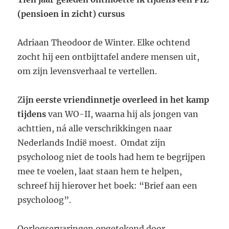
(pensioen in zicht) cursus
Adriaan Theodoor de Winter. Elke ochtend
zocht hij een ontbijttafel andere mensen uit,
om zijn levensverhaal te vertellen.
Z
ijn eerste vriendinnetje overleed in het kamp
tijdens
van WO-II, waarna hij als jongen van
achttien, ná alle verschrikkingen naar
Nederlands Indië moest. Omdat zijn
psycholoog niet de tools had hem te begrijpen
mee te voelen, laat staan hem te helpen,
schreef hij hierover het boek: “Brief aan een
psycholoog”.
Oorlogservaringen opgetekend door