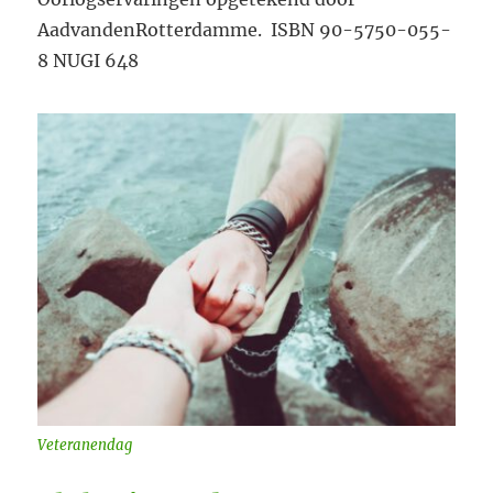
AadvandenRotterdamme. ISBN 90-5750-055-
8 NUGI 648
Veteranendag