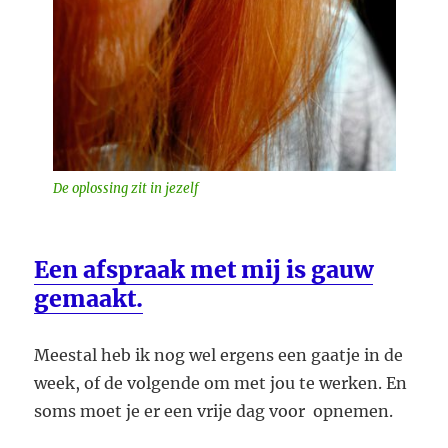
De oplossing zit in jezelf
Een afspraak met mij is gauw
gemaakt.
Meestal heb ik nog wel ergens een gaatje in de
week, of de volgende om met jou te werken. En
soms moet je er een vrije dag voor opnemen.