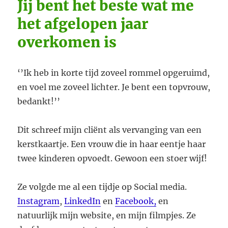
Jij bent het beste wat me
het afgelopen jaar
overkomen is
‘’Ik heb in korte tijd zoveel rommel opgeruimd,
en voel me zoveel lichter. Je bent een topvrouw,
bedankt!’’
Dit schreef mijn cliënt als vervanging van een
kerstkaartje. Een vrouw die in haar eentje haar
twee kinderen opvoedt. Gewoon een stoer wijf!
Ze volgde me al een tijdje op Social media.
Instagram
,
LinkedIn
en
Facebook,
en
natuurlijk mijn website, en mijn filmpjes. Ze