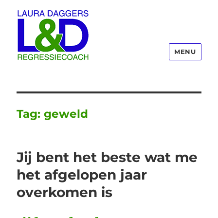
MENU
Laura Daggers
Tag:
geweld
Jij bent het beste wat me
het afgelopen jaar
overkomen is