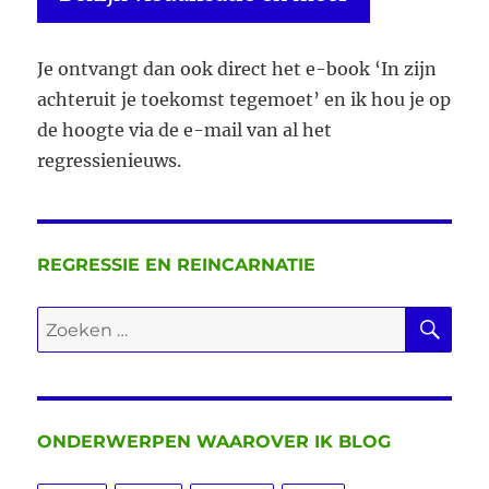
Je ontvangt dan ook direct het e-book ‘In zijn
achteruit je toekomst tegemoet’ en ik hou je op
de hoogte via de e-mail van al het
regressienieuws.
REGRESSIE EN REINCARNATIE
ZO
Zoeken
naar:
ONDERWERPEN WAAROVER IK BLOG