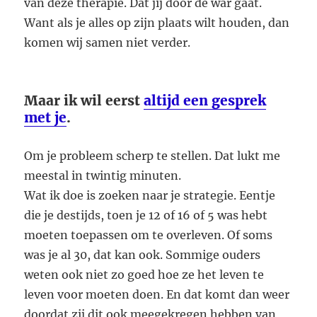
van deze therapie. Dat jij door de war gaat.
Want als je alles op zijn plaats wilt houden, dan
komen wij samen niet verder.
Maar ik wil eerst
altijd een gesprek
met je
.
Om je probleem scherp te stellen. Dat lukt me
meestal in twintig minuten.
Wat ik doe is zoeken naar je strategie. Eentje
die je destijds, toen je 12 of 16 of 5 was hebt
moeten toepassen om te overleven. Of soms
was je al 30, dat kan ook. Sommige ouders
weten ook niet zo goed hoe ze het leven te
leven voor moeten doen. En dat komt dan weer
doordat zij dit ook meegekregen hebben van