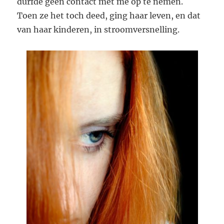
durfde geen contact met me op te nemen.
Toen ze het toch deed, ging haar leven, en dat
van haar kinderen, in stroomversnelling.