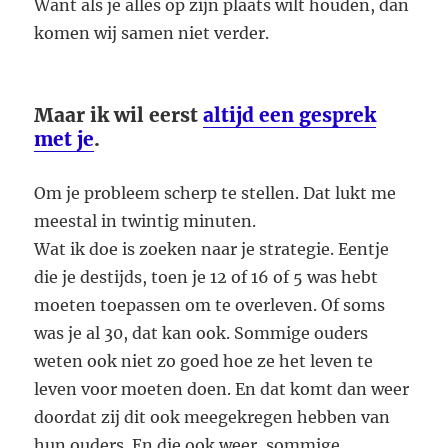
Want als je alles op zijn plaats wilt houden, dan
komen wij samen niet verder.
Maar ik wil eerst
altijd een gesprek
met je
.
Om je probleem scherp te stellen. Dat lukt me
meestal in twintig minuten.
Wat ik doe is zoeken naar je strategie. Eentje
die je destijds, toen je 12 of 16 of 5 was hebt
moeten toepassen om te overleven. Of soms
was je al 30, dat kan ook. Sommige ouders
weten ook niet zo goed hoe ze het leven te
leven voor moeten doen. En dat komt dan weer
doordat zij dit ook meegekregen hebben van
hun ouders. En die ook weer, sommige