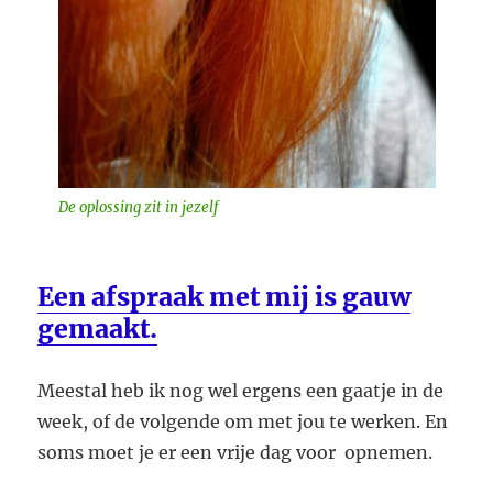
De oplossing zit in jezelf
Een afspraak met mij is gauw
gemaakt.
Meestal heb ik nog wel ergens een gaatje in de
week, of de volgende om met jou te werken. En
soms moet je er een vrije dag voor opnemen.