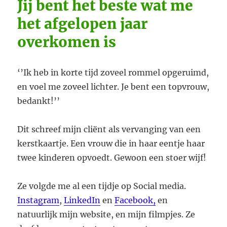
Jij bent het beste wat me
het afgelopen jaar
overkomen is
‘’Ik heb in korte tijd zoveel rommel opgeruimd,
en voel me zoveel lichter. Je bent een topvrouw,
bedankt!’’
Dit schreef mijn cliënt als vervanging van een
kerstkaartje. Een vrouw die in haar eentje haar
twee kinderen opvoedt. Gewoon een stoer wijf!
Ze volgde me al een tijdje op Social media.
Instagram
,
LinkedIn
en
Facebook,
en
natuurlijk mijn website, en mijn filmpjes. Ze