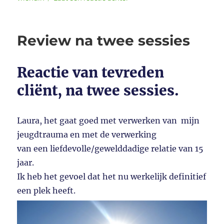
Stop
met
vluchten
Review na twee sessies
voor
je
probleem
Reactie van tevreden
cliënt, na twee sessies.
Laura, het gaat goed met verwerken van mijn
jeugdtrauma en met de verwerking
van een liefdevolle/gewelddadige relatie van 15
jaar.
Ik heb het gevoel dat het nu werkelijk definitief
een plek heeft.