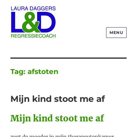
MENU
Laura Daggers
Tag:
afstoten
Mijn kind stoot me af
Mijn kind stoot me af
zegt de moeder in mijn therapeutenkamer.