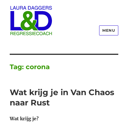
MENU
Laura Daggers
Tag:
corona
Wat krijg je in Van Chaos
naar Rust
Wat krijg je?