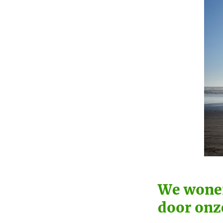
We wonen
door onz