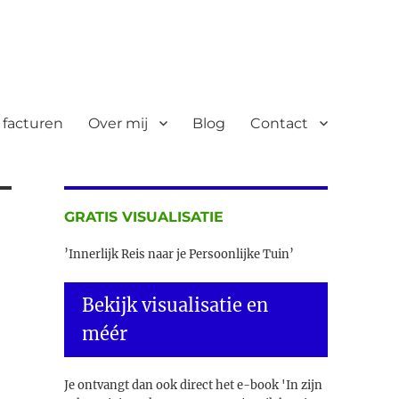
 facturen
Over mij
Blog
Contact
GRATIS VISUALISATIE
’Innerlijk Reis naar je Persoonlijke Tuin’
Bekijk visualisatie en
méér
Je ontvangt dan ook direct het e-book 'In zijn