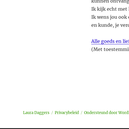
kunnen ontvan
Ik kijk echt met
Ik wens jou ook 
en kunde, je ver
Alle goeds en lie
(Met toestemmin
Laura Daggers
Privacybeleid
Ondersteund door Word