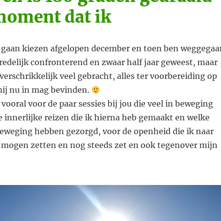
moment dat ik
n gaan kiezen afgelopen december en toen ben weggegaa
n redelijk confronterend en zwaar half jaar geweest, maar
 verschrikkelijk veel gebracht, alles ter voorbereiding op
mij nu in mag bevinden.
vooral voor de paar sessies bij jou die veel in beweging
 innerlijke reizen die ik hierna heb gemaakt en welke
eweging hebben gezorgd, voor de openheid die ik naar
r mogen zetten en nog steeds zet en ook tegenover mijn