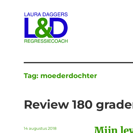
Laura Daggers
Tag:
moederdochter
Review 180 grade
Mijn le
Geplaatst
14 augustus 2018