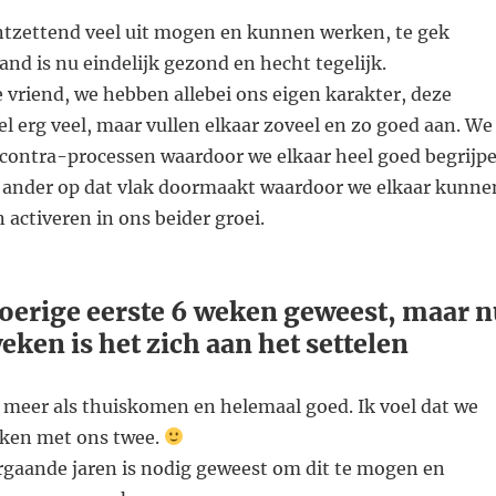
ntzettend veel uit mogen en kunnen werken, te gek
nd is nu eindelijk gezond en hecht tegelijk.
vriend, we hebben allebei ons eigen karakter, deze
eel erg veel, maar vullen elkaar zoveel en zo goed aan. We
n contra-processen waardoor we elkaar heel goed begrijp
 ander op dat vlak doormaakt waardoor we elkaar kunne
activeren in ons beider groei.
roerige eerste 6 weken geweest, maar 
weken is het zich aan het settelen
 meer als thuiskomen en helemaal goed. Ik voel dat we
ken met ons twee.
orgaande jaren is nodig geweest om dit te mogen en