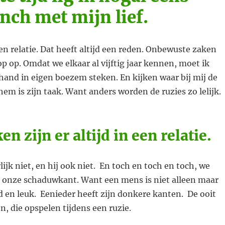
inch met mijn lief.
en relatie. Dat heeft altijd een reden. Onbewuste zaken
p op. Omdat we elkaar al vijftig jaar kennen, moet ik
hand in eigen boezem steken. En kijken waar bij mij de
 hem is zijn taak. Want anders worden de ruzies zo lelijk.
en zijn er altijd in een relatie.
lijk niet, en hij ook niet. En toch en toch en toch, we
 onze schaduwkant. Want een mens is niet alleen maar
d en leuk. Eenieder heeft zijn donkere kanten. De ooit
, die opspelen tijdens een ruzie.