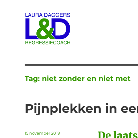
Laura Daggers
Tag:
niet zonder en niet met
Pijnplekken in ee
De laats
Geplaatst
15 november 2019