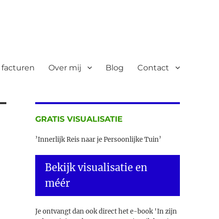
 facturen
Over mij
Blog
Contact
GRATIS VISUALISATIE
’Innerlijk Reis naar je Persoonlijke Tuin’
Bekijk visualisatie en
méér
Je ontvangt dan ook direct het e-book 'In zijn