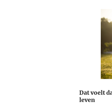
Dat voelt d
leven