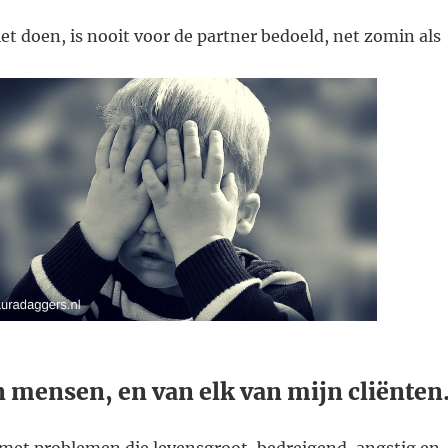
iet doen, is nooit voor de partner bedoeld, net zomin als
 mensen, en van elk van mijn cliënten