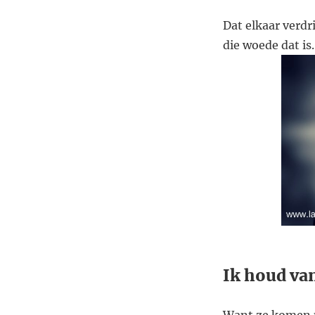
Dat elkaar verdr
die woede dat is.
Ik houd van