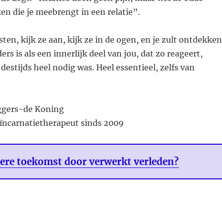
n die je meebrengt in een relatie”.
ten, kijk ze aan, kijk ze in de ogen, en je zult ontdekken
ers is als een innerlijk deel van jou, dat zo reageert,
destijds heel nodig was. Heel essentieel, zelfs van
ggers-de Koning
eïncarnatietherapeut sinds 2009
ere toekomst door verwerkt verleden?