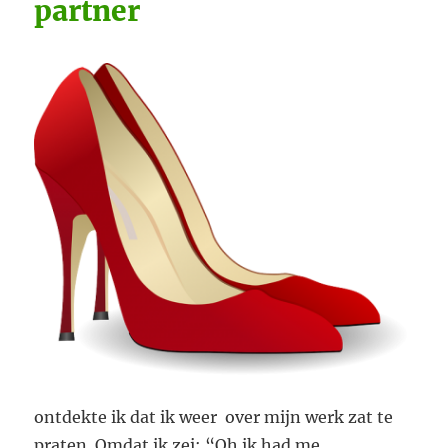
partner
ontdekte ik dat ik weer over mijn werk zat te
praten. Omdat ik zei: “Oh ik had me