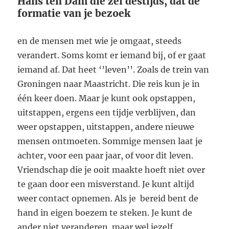
Hans ten Dam die zei destijds, dat de
formatie van je bezoek
en de mensen met wie je omgaat, steeds
verandert. Soms komt er iemand bij, of er gaat
iemand af. Dat heet ‘’leven’’. Zoals de trein van
Groningen naar Maastricht. Die reis kun je in
één keer doen. Maar je kunt ook opstappen,
uitstappen, ergens een tijdje verblijven, dan
weer opstappen, uitstappen, andere nieuwe
mensen ontmoeten. Sommige mensen laat je
achter, voor een paar jaar, of voor dit leven.
Vriendschap die je ooit maakte hoeft niet over
te gaan door een misverstand. Je kunt altijd
weer contact opnemen. Als je bereid bent de
hand in eigen boezem te steken. Je kunt de
ander niet veranderen maar wel jezelf.