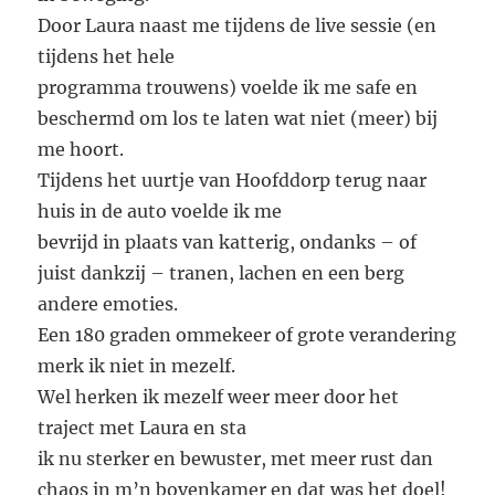
Door Laura naast me tijdens de live sessie (en
tijdens het hele
programma trouwens) voelde ik me safe en
beschermd om los te laten wat niet (meer) bij
me hoort.
Tijdens het uurtje van Hoofddorp terug naar
huis in de auto voelde ik me
bevrijd in plaats van katterig, ondanks – of
juist dankzij – tranen, lachen en een berg
andere emoties.
Een 180 graden ommekeer of grote verandering
merk ik niet in mezelf.
Wel herken ik mezelf weer meer door het
traject met Laura en sta
ik nu sterker en bewuster, met meer rust dan
chaos in m’n bovenkamer en dat was het doel!