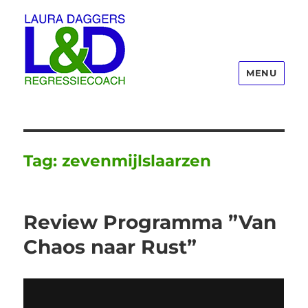
MENU
Laura Daggers
Tag:
zevenmijlslaarzen
Review Programma ”Van
Chaos naar Rust”