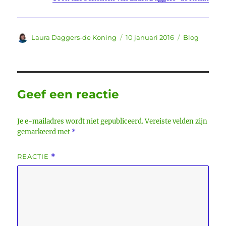
Auteur
Geplaatst
Categorieën
Laura Daggers-de Koning
10 januari 2016
Blog
op
Geef een reactie
Je e-mailadres wordt niet gepubliceerd.
Vereiste velden zijn
gemarkeerd met
*
REACTIE
*