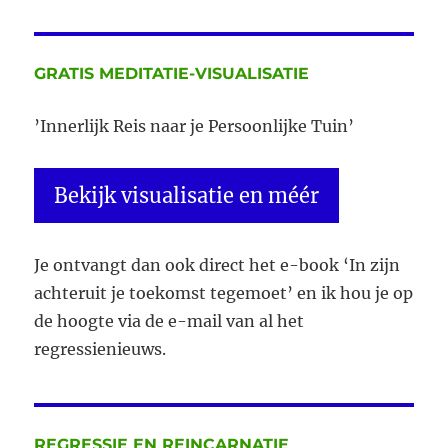
GRATIS MEDITATIE-VISUALISATIE
’Innerlijk Reis naar je Persoonlijke Tuin’
Bekijk visualisatie en méér
Je ontvangt dan ook direct het e-book ‘In zijn
achteruit je toekomst tegemoet’ en ik hou je op
de hoogte via de e-mail van al het
regressienieuws.
REGRESSIE EN REINCARNATIE