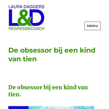
MENU
Laura Daggers
De obsessor bij een kind
van tien
De obsessor bij een kind van
tien.