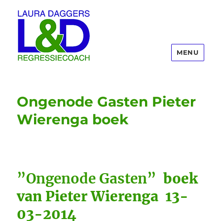
MENU
Laura Daggers
Ongenode Gasten Pieter
Wierenga boek
”Ongenode Gasten”
boek
van Pieter Wierenga 13-
03-2014