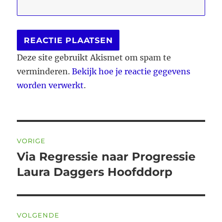
Deze site gebruikt Akismet om spam te
verminderen.
Bekijk hoe je reactie gegevens
worden verwerkt
.
Bericht
VORIGE
navigatie
Via Regressie naar Progressie
Vorig
bericht:
Laura Daggers Hoofddorp
VOLGENDE