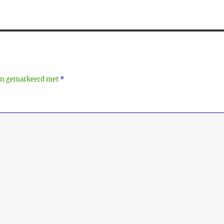
ijn gemarkeerd met
*