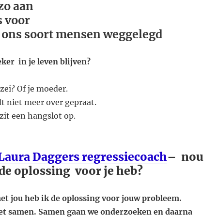
 zo aan
ks voor
or ons soort mensen weggelegd
ker in je leven blijven?
 zei? Of je moeder.
t niet meer over gepraat.
zit een hangslot op.
Laura Daggers regressiecoach
– nou
 de oplossing voor je heb?
et jou heb ik de oplossing voor jouw probleem.
et samen. Samen gaan we onderzoeken en daarna