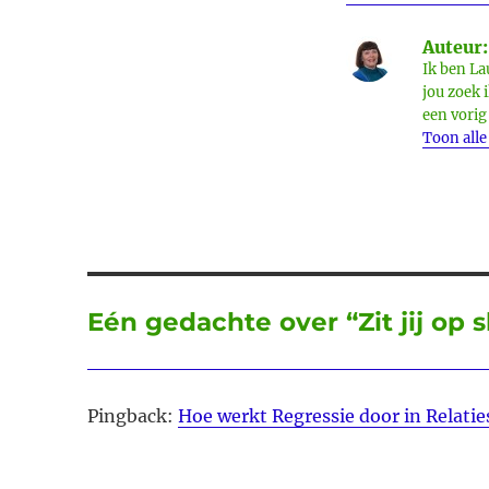
Auteur:
Ik ben La
jou zoek 
een vorig
Toon alle
Eén gedachte over “Zit jij op s
Pingback:
Hoe werkt Regressie door in Relatie