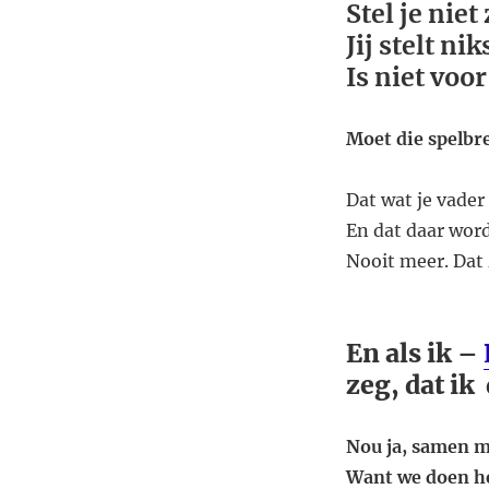
Stel je niet
Jij stelt ni
Is niet vo
Moet die spelbre
Dat wat je vader
En dat daar word
Nooit meer. Dat 
En als ik –
zeg, dat ik
Nou ja, samen m
Want we doen h