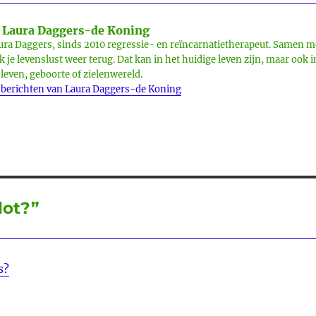
Laura Daggers-de Koning
ura Daggers, sinds 2010 regressie- en reïncarnatietherapeut. Samen m
ik je levenslust weer terug. Dat kan in het huidige leven zijn, maar ook i
 leven, geboorte of zielenwereld.
 berichten van Laura Daggers-de Koning
lot?”
s?