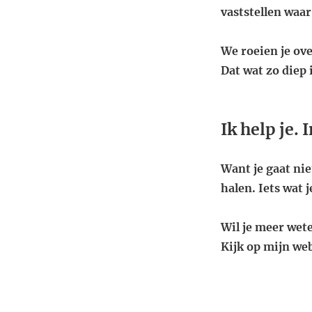
vaststellen waar 
We roeien je ove
Dat wat zo diep
Ik help je.
Want je gaat nie
halen. Iets wat 
Wil je meer wet
Kijk op mijn web