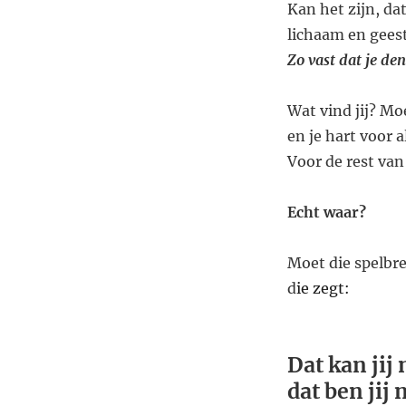
Kan het zijn, dat
lichaam en geest
Zo vast dat je de
Wat vind jij? Moe
en je hart voor a
Voor de rest van 
Echt waar?
Moet die spelbr
d
ie zegt:
Dat kan jij 
dat ben jij 