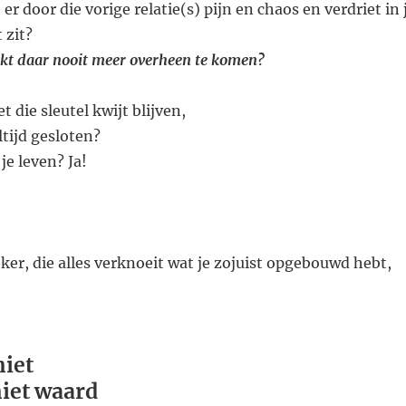
 er door die vorige relatie(s) pijn en chaos en verdriet in 
 zit?
nkt daar nooit meer overheen te komen?
t die sleutel kwijt blijven,
ltijd gesloten?
je leven? Ja!
eker,
die alles verknoeit wat je zojuist opgebouwd hebt,
niet
niet waard