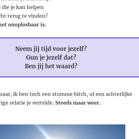
 die je kan helpen
cht terug te vinden?
 het onoplosbaar is.
Neem jij tijd voor jezelf?
Gun je jezelf dat?
Ben jij het waard?
 maar, ik ben toch een stomme bitch, of een achterlijke
rige relatie je vertelde
. Steeds maar weer.