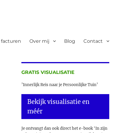
 facturen
Over mij
Blog
Contact
GRATIS VISUALISATIE
’Innerlijk Reis naar je Persoonlijke Tuin’
Bekijk visualisatie en
méér
Je ontvangt dan ook direct het e-book 'In zijn