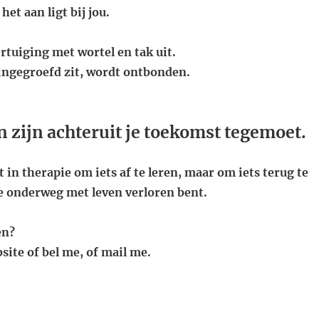
het aan ligt bij jou.
rtuiging met wortel en tak uit.
 ingegroefd zit, wordt ontbonden.
 In zijn achteruit je toekomst tegemoet.
t in therapie om iets af te leren, maar om iets terug te
je onderweg met leven verloren bent.
en?
site of bel me, of mail me.