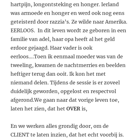
hartpijn, longontsteking en honger. Ierland
was armoede en honger en werd ook nog eens
geteisterd door razzia’s. Ze wilde naar Amerika.
EERLOOS. In dit leven wordt ze geboren in een
familie van adel, haar opa heeft al het geld
erdoor gejaagd. Haar vader is ook
eerloos….Toen ik eenmaal moeder was van de
tweeling, kwamen de nachtmerries en beelden
heftiger terug dan ooit. Ik kon het met
niemand delen. Tijdens de sessie is er zoveel
duidelijk geworden, opgelost en respectvol
afgerond.We gaan naar dat vorige leven toe,
laten het zien, dat het
OVER
is,
En we werken alles grondig door, om de
CLIENT te laten inzien, dat het echt voorbij is.