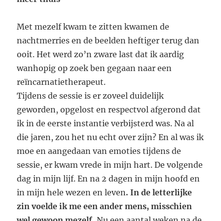
Met mezelf kwam te zitten kwamen de
nachtmerries en de beelden heftiger terug dan
ooit. Het werd zo’n zware last dat ik aardig
wanhopig op zoek ben gegaan naar een
reïncarnatietherapeut.
Tijdens de sessie is er zoveel duidelijk
geworden, opgelost en respectvol afgerond dat
ik in de eerste instantie verbijsterd was. Na al
die jaren, zou het nu echt over zijn? En al was ik
moe en aangedaan van emoties tijdens de
sessie, er kwam vrede in mijn hart. De volgende
dag in mijn lijf. En na 2 dagen in mijn hoofd en
in mijn hele wezen en leven
. In de letterlijke
zin voelde ik me een ander mens, misschien
wel gewoon mezelf.
Nu een aantal weken na de