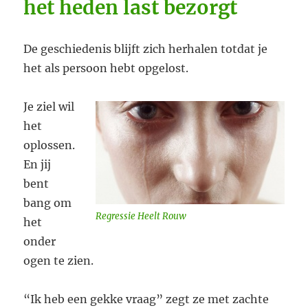
het heden last bezorgt
De geschiedenis blijft zich herhalen totdat je
het als persoon hebt opgelost.
Je ziel wil
het
oplossen.
En jij
bent
bang om
Regressie Heelt Rouw
het
onder
ogen te zien.
“Ik heb een gekke vraag” zegt ze met zachte