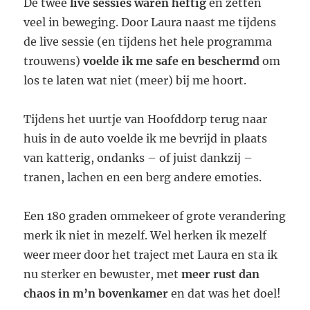
De twee
live sessies waren heftig
en zetten
veel in beweging. Door Laura naast me tijdens
de live sessie (en tijdens het hele programma
trouwens)
voelde ik me safe en beschermd
om
los te laten wat niet (meer) bij me hoort.
Tijdens het uurtje van Hoofddorp terug naar
huis in de auto voelde ik me bevrijd in plaats
van katterig, ondanks – of juist dankzij –
tranen, lachen en een berg andere emoties.
Een 180 graden ommekeer of grote verandering
merk ik niet in mezelf. Wel herken ik mezelf
weer meer door het traject met Laura en sta ik
nu sterker en bewuster, met
meer rust dan
chaos in m’n bovenkamer
en dat was het doel!