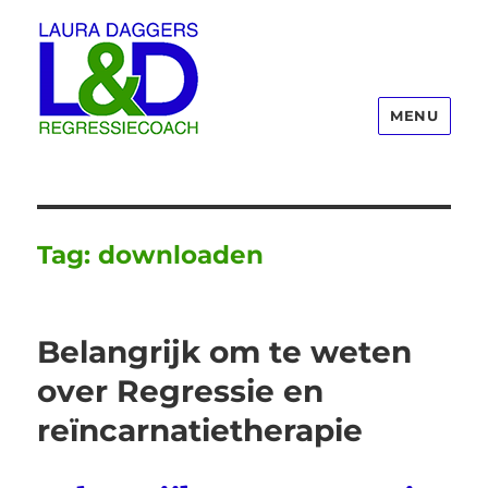
MENU
Laura Daggers
Tag:
downloaden
Belangrijk om te weten
over Regressie en
reïncarnatietherapie