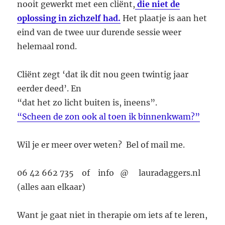
nooit gewerkt met een cliënt,
die niet de
oplossing in zichzelf had.
Het plaatje is aan het
eind van de twee uur durende sessie weer
helemaal rond.
Cliënt zegt ‘dat ik dit nou geen twintig jaar
eerder deed’. En
“dat het zo licht buiten is, ineens”.
“Scheen de zon ook al toen ik binnenkwam?”
Wil je er meer over weten? Bel of mail me.
06 42 662 735 of info @ lauradaggers.nl
(alles aan elkaar)
Want je gaat niet in therapie om iets af te leren,