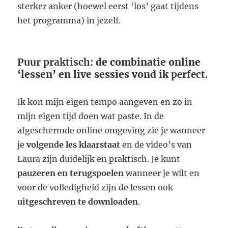
sterker anker (hoewel eerst ‘los’ gaat tijdens
het programma) in jezelf.
Puur praktisch:
de combinatie online
‘lessen’ en live sessies vond ik
perfect.
Ik kon mijn eigen tempo aangeven en zo in
mijn eigen tijd doen wat paste. In de
afgeschermde online omgeving zie je wanneer
je
volgende les klaarstaat
en de video’s van
Laura zijn duidelijk en praktisch. Je kunt
pauzeren en terugspoelen
wanneer je wilt en
voor de volledigheid zijn de lessen ook
uitgeschreven te downloaden
.