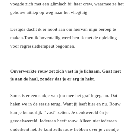
voegde zich met een glimlach bij haar crew, waarmee ze het
gebouw uitliep op weg naar het vliegtuig.
Destijds dacht ik er nooit aan om hiervan mijn beroep te
maken.Toen ik boventallig werd ben ik met de opleiding
voor regressietherapeut begonnen.
Onverwerkte rouw
zet zich vast in je lichaam. Gaat met
je aan de haal, zonder dat je er erg in hebt.
Soms is er een stukje van jou mee het graf ingegaan. Dat
halen we in de sessie terug. Want jij leeft hier en nu. Rouw
kan je behoorlijk ‘’vast’’ zetten. Je denkwereld én je
gevoelswereld. Iedereen heeft rouw. Alleen niet iedereen
onderkent het. Je kunt zelfs rouw hebben over je vriendje