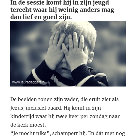
In de sessie komt hij in zijn jeugd
terecht waar hij weinig anders mag
dan lief en goed zijn.
De beelden tonen zijn vader, die eruit ziet als
Jezus, inclusief baard. Hij komt in zijn
kindertijd waar hij twee keer per zondag naar
de kerk moest.
“Je mocht niks”, schampert hij. En dát met nog