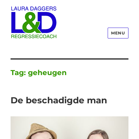
MENU
Laura Daggers
Tag:
geheugen
De beschadigde man