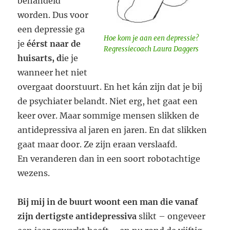
behandeld
worden. Dus voor
een depressie ga
Hoe kom je aan een depressie?
je
éérst naar de
Regressiecoach Laura Daggers
huisarts, d
ie je
wanneer het niet
overgaat doorstuurt. En het kán zijn dat je bij
de psychiater belandt. Niet erg, het gaat een
keer over. Maar sommige mensen slikken de
antidepressiva al jaren en jaren. En dat slikken
gaat maar door. Ze zijn eraan verslaafd.
En veranderen dan in een soort robotachtige
wezens.
Bij mij in de buurt woont een man die vanaf
zijn dertigste antidepressiva
slikt – ongeveer