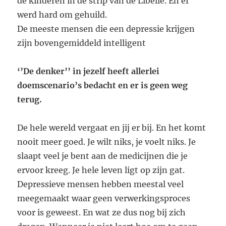
de kinderen in de strip van de Libelle. En er
werd hard om gehuild.
De meeste mensen die een depressie krijgen
zijn bovengemiddeld intelligent
‘’De denker’’ in jezelf heeft allerlei
doemscenario’s bedacht en er is geen weg
terug.
De hele wereld vergaat en jij er bij. En het komt
nooit meer goed. Je wilt niks, je voelt niks. Je
slaapt veel je bent aan de medicijnen die je
ervoor kreeg. Je hele leven ligt op zijn gat.
Depressieve mensen hebben meestal veel
meegemaakt waar geen verwerkingsproces
voor is geweest. En wat ze dus nog bij zich