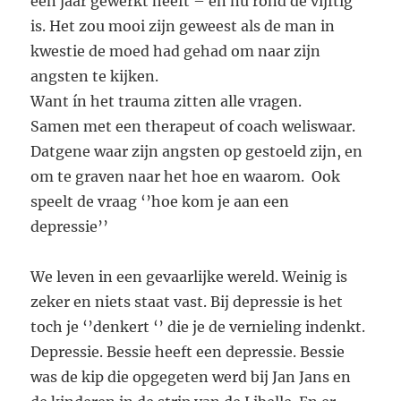
een jaar gewerkt heeft – en nu rond de vijftig
is. Het zou mooi zijn geweest als de man in
kwestie de moed had gehad om naar zijn
angsten te kijken.
Want ín het trauma zitten alle vragen.
Samen met een therapeut of coach weliswaar.
Datgene waar zijn angsten op gestoeld zijn, en
om te graven naar het hoe en waarom. Ook
speelt de vraag ‘’hoe kom je aan een
depressie’’
We leven in een gevaarlijke wereld. Weinig is
zeker en niets staat vast. Bij depressie is het
toch je ‘’denkert ‘’ die je de vernieling indenkt.
Depressie. Bessie heeft een depressie. Bessie
was de kip die opgegeten werd bij Jan Jans en