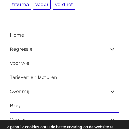
trauma
vader
verdriet
Home
submen
Regressie
uitvouw
Voor wie
Tarieven en facturen
submen
Over mij
uitvouw
Blog
submen
Contact
uitvouw
Ik gebruik cookies om u de beste ervaring op de website te