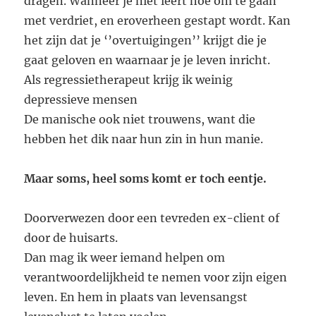
dragen. Wanneer je niet leert hoe om te gaan
met verdriet, en eroverheen gestapt wordt. Kan
het zijn dat je ‘’overtuigingen’’ krijgt die je
gaat geloven en waarnaar je je leven inricht.
Als regressietherapeut krijg ik weinig
depressieve mensen
De manische ook niet trouwens, want die
hebben het dik naar hun zin in hun manie.
Maar soms, heel soms komt er toch eentje.
Doorverwezen door een tevreden ex-client of
door de huisarts.
Dan mag ik weer iemand helpen om
verantwoordelijkheid te nemen voor zijn eigen
leven. En hem in plaats van levensangst