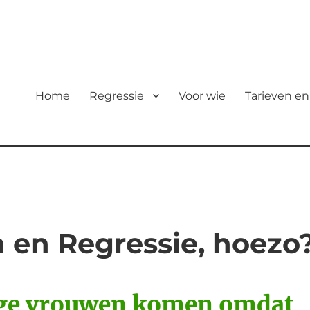
Home
Regressie
Voor wie
Tarieven en
 en Regressie, hoezo
e vrouwen komen omdat