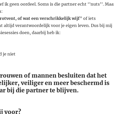
ef ik geen oordeel. Soms is die partner echt ‘’nuts’’. Maa
n:
 rotvent, of wat een verschrikkelijk wijf
” of iets
nt altijd verantwoordelijk voor je eigen leven. Dus bij mij
iesessies doen, daarbij heb ik:
 je niet
ouwen of mannen besluiten dat het
lijker, veiliger en meer beschermd is
 bij die partner te blijven.
ij voor?