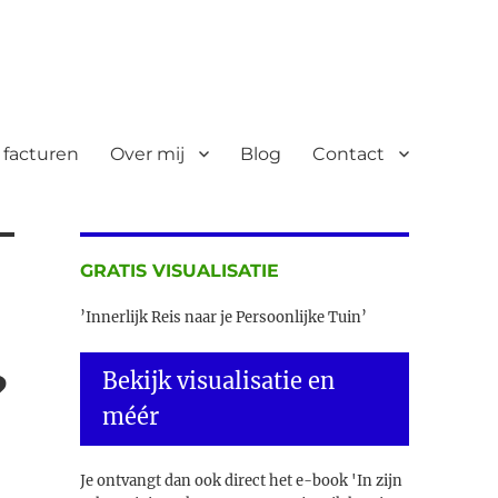
 facturen
Over mij
Blog
Contact
GRATIS VISUALISATIE
’Innerlijk Reis naar je Persoonlijke Tuin’
?
Bekijk visualisatie en
méér
Je ontvangt dan ook direct het e-book 'In zijn