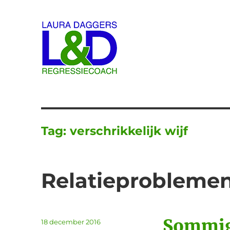
Laura Daggers
Tag:
verschrikkelijk wijf
Relatieproblemen
Sommig
Geplaatst
18 december 2016