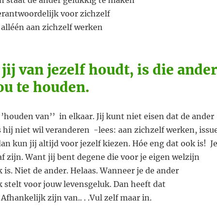
verantwoordelijk voor zichzelf
 alléén aan zichzelf werken
ij van jezelf houdt, is die ander
jou te houden.
‘’houden van’’ in elkaar. Jij kunt niet eisen dat de ander
s hij niet wil veranderen -lees: aan zichzelf werken, issu
n kun jij altijd voor jezelf kiezen. Hóe eng dat ook is! J
 af zijn. Want jij bent degene die voor je eigen welzijn
 is. Niet de ander. Helaas. Wanneer je de ander
 stelt voor jouw levensgeluk. Dan heeft dat
Afhankelijk zijn van.. . .Vul zelf maar in.