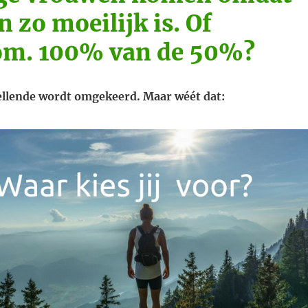
 zo moeilijk is. Of
om. 100% van de 50%?
llende wordt omgekeerd. Maar wéét dat: