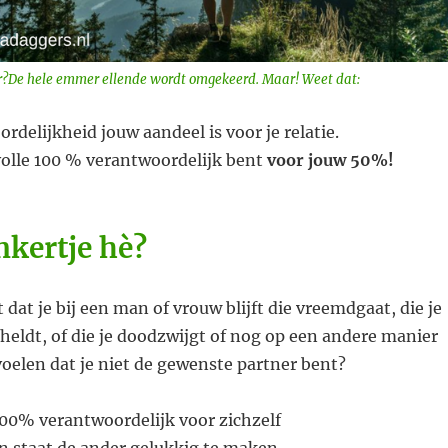
or?De hele emmer ellende wordt omgekeerd. Maar! Weet dat:
delijkheid jouw aandeel is voor je relatie.
 volle 100 % verantwoordelijk bent
voor jouw 50%!
kertje hè?
at je bij een man of vrouw blijft die vreemdgaat, die je
scheldt, of die je doodzwijgt of nog op een andere manier
oelen dat je niet de gewenste partner bent?
100% verantwoordelijk voor zichzelf
 in staat de ander gelukkig te maken