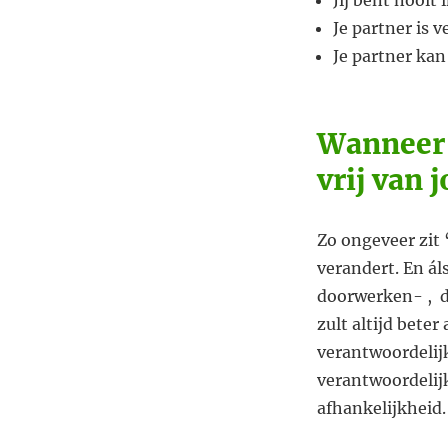
Je partner is 
Je partner kan
Wanneer j
vrij van 
Zo ongeveer zit 
verandert. En ál
doorwerken- , da
zult altijd beter
verantwoordelijk
verantwoordelijk
afhankelijkheid. 