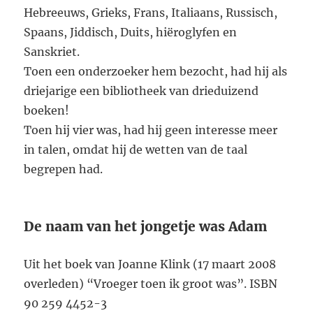
Hebreeuws, Grieks, Frans, Italiaans, Russisch,
Spaans, Jiddisch, Duits, hiëroglyfen en
Sanskriet.
Toen een onderzoeker hem bezocht, had hij als
driejarige een bibliotheek van drieduizend
boeken!
Toen hij vier was, had hij geen interesse meer
in talen, omdat hij de wetten van de taal
begrepen had.
De naam van het jongetje was Adam
Uit het boek van Joanne Klink (17 maart 2008
overleden) “Vroeger toen ik groot was”. ISBN
90 259 4452-3