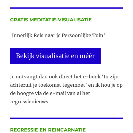
GRATIS MEDITATIE-VISUALISATIE
’Innerlijk Reis naar je Persoonlijke Tuin’
Bekijk visualisatie en méér
Je ontvangt dan ook direct het e-book ‘In zijn
achteruit je toekomst tegemoet’ en ik hou je op
de hoogte via de e-mail van al het
regressienieuws.
REGRESSIE EN REINCARNATIE