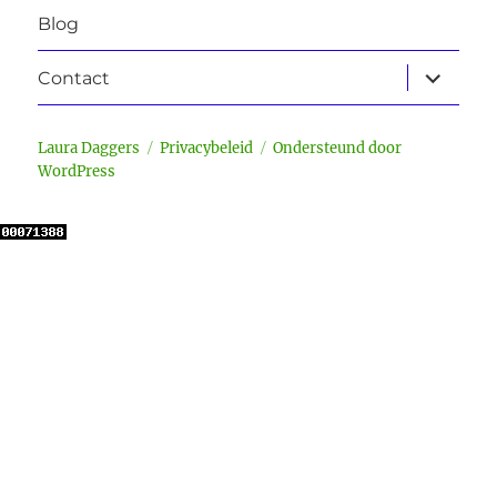
Blog
submen
Contact
uitvouw
Laura Daggers
Privacybeleid
Ondersteund door
WordPress