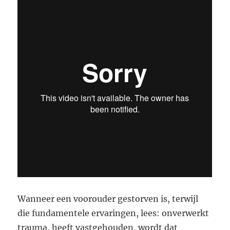
Wanneer een voorouder gestorven is, terwijl
die fundamentele ervaringen, lees: onverwerkt
trauma, heeft vastgehouden, wordt dat