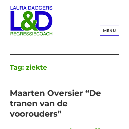
MENU
Laura Daggers
Tag:
ziekte
Maarten Oversier “De
tranen van de
voorouders”