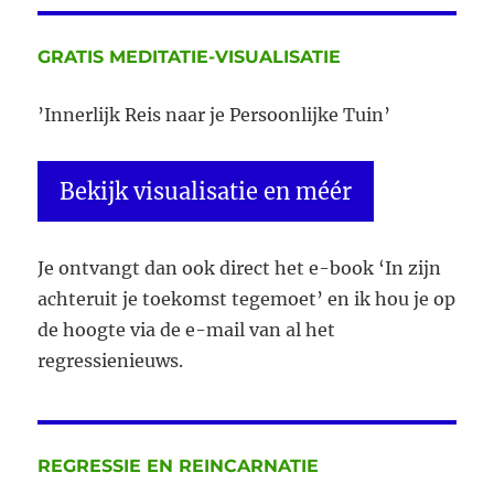
GRATIS MEDITATIE-VISUALISATIE
’Innerlijk Reis naar je Persoonlijke Tuin’
Bekijk visualisatie en méér
Je ontvangt dan ook direct het e-book ‘In zijn
achteruit je toekomst tegemoet’ en ik hou je op
de hoogte via de e-mail van al het
regressienieuws.
REGRESSIE EN REINCARNATIE