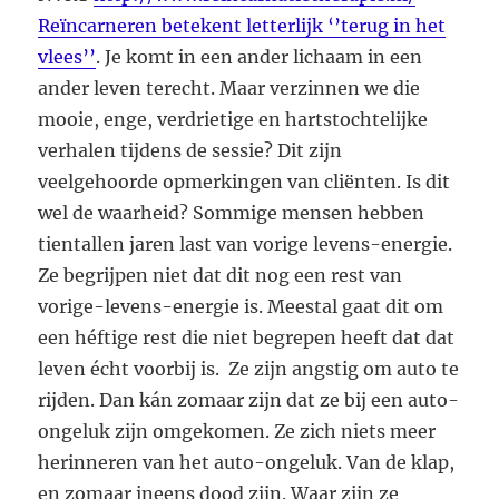
Reïncarneren betekent letterlijk ‘’terug in het
vlees’’
. Je komt in een ander lichaam in een
ander leven terecht. Maar verzinnen we die
mooie, enge, verdrietige en hartstochtelijke
verhalen tijdens de sessie? Dit zijn
veelgehoorde opmerkingen van cliënten. Is dit
wel de waarheid? Sommige mensen hebben
tientallen jaren last van vorige levens-energie.
Ze begrijpen niet dat dit nog een rest van
vorige-levens-energie is. Meestal gaat dit om
een héftige rest die niet begrepen heeft dat dat
leven écht voorbij is. Ze zijn angstig om auto te
rijden. Dan kán zomaar zijn dat ze bij een auto-
ongeluk zijn omgekomen. Ze zich niets meer
herinneren van het auto-ongeluk. Van de klap,
en zomaar ineens dood zijn. Waar zijn ze