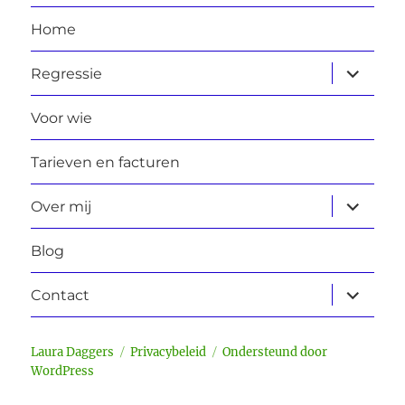
Home
submen
Regressie
uitvouw
Voor wie
Tarieven en facturen
submen
Over mij
uitvouw
Blog
submen
Contact
uitvouw
Laura Daggers
Privacybeleid
Ondersteund door
WordPress