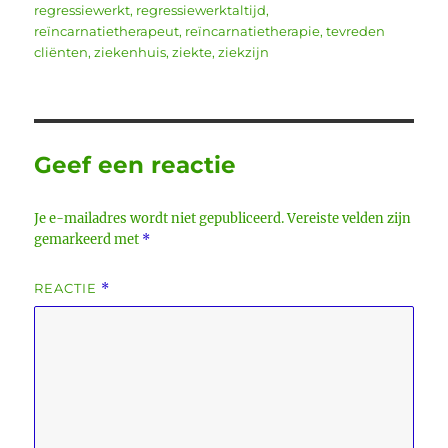
regressiewerkt
,
regressiewerktaltijd
,
reïncarnatietherapeut
,
reïncarnatietherapie
,
tevreden
cliënten
,
ziekenhuis
,
ziekte
,
ziekzijn
Geef een reactie
Je e-mailadres wordt niet gepubliceerd.
Vereiste velden zijn
gemarkeerd met
*
REACTIE
*