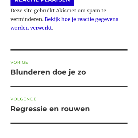
Deze site gebruikt Akismet om spam te
verminderen.
Bekijk hoe je reactie gegevens
worden verwerkt
.
Bericht
VORIGE
navigatie
Blunderen doe je zo
Vorig
bericht:
VOLGENDE
Regressie en rouwen
Volgend
bericht: