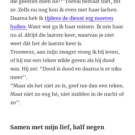
die geesten doen hè?” Toeval bestaat niet, zei
ze. Zelfs nu nog kon ik even met haar lachen.
Daarna heb ik
tijdens de dienst erg moeten
huilen.
Want wat ga ik haar missen. Ik mis haar
nu al. Altijd die laatste keer, waarvan je niet
weet dát het de laatste keer is.
Trouwens, aan mijn zwager vroeg ik bij leven,
of hij me een teken wilde geven als hij dood
was. Hij zei: “Dood is dood en daarna is er niks
meer’’.
“Maar als het niet zo is, geef me dan een teken.
Maar niet zo eng hè, niet midden in de nacht of
zo’’.
Samen met mijn lief, half negen