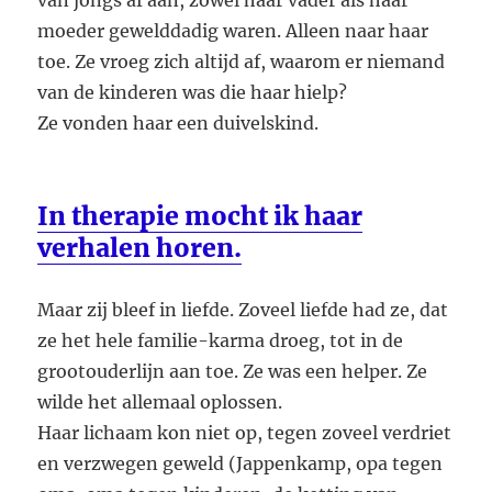
van jongs af aan, zowel haar vader als haar
moeder gewelddadig waren. Alleen naar haar
toe. Ze vroeg zich altijd af, waarom er niemand
van de kinderen was die haar hielp?
Ze vonden haar een duivelskind.
In therapie mocht ik haar
verhalen horen.
Maar zij bleef in liefde. Zoveel liefde had ze, dat
ze het hele familie-karma droeg, tot in de
grootouderlijn aan toe. Ze was een helper. Ze
wilde het allemaal oplossen.
Haar lichaam kon niet op, tegen zoveel verdriet
en verzwegen geweld (Jappenkamp, opa tegen