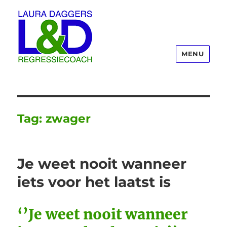
MENU
Laura Daggers
Tag:
zwager
Je weet nooit wanneer
iets voor het laatst is
‘’Je weet nooit wanneer