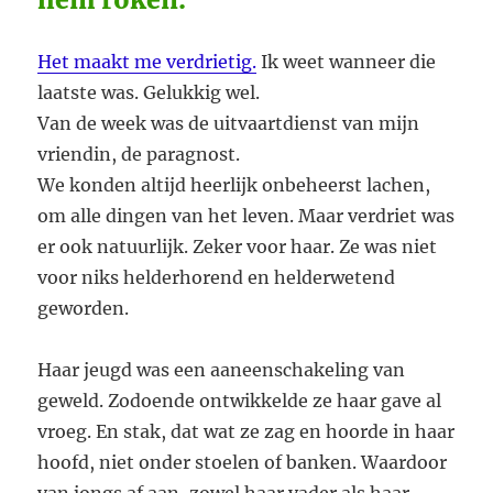
Het maakt me verdrietig.
Ik weet wanneer die
laatste was. Gelukkig wel.
Van de week was de uitvaartdienst van mijn
vriendin, de paragnost.
We konden altijd heerlijk onbeheerst lachen,
om alle dingen van het leven. Maar verdriet was
er ook natuurlijk. Zeker voor haar. Ze was niet
voor niks helderhorend en helderwetend
geworden.
Haar jeugd was een aaneenschakeling van
geweld. Zodoende ontwikkelde ze haar gave al
vroeg. En stak, dat wat ze zag en hoorde in haar
hoofd, niet onder stoelen of banken. Waardoor