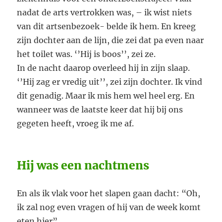
nadat de arts vertrokken was, – ik wist niets
van dit artsenbezoek- belde ik hem. En kreeg
zijn dochter aan de lijn, die zei dat pa even naar
het toilet was. ‘’Hij is boos’’, zei ze.
In de nacht daarop overleed hij in zijn slaap.
‘’Hij zag er vredig uit’’, zei zijn dochter. Ik vind
dit genadig. Maar ik mis hem wel heel erg. En
wanneer was de laatste keer dat hij bij ons
gegeten heeft, vroeg ik me af.
Hij was een nachtmens
En als ik vlak voor het slapen gaan dacht: “Oh,
ik zal nog even vragen of hij van de week komt
eten hier”.