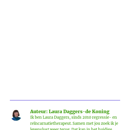
Auteur:
Laura Daggers-de Koning
Ik ben Laura Daggers, sinds 2010 regressie- en
reïncarnatietherapeut. Samen met jou zoek ik je
levenslust weer terug. Dat kan in het huidige