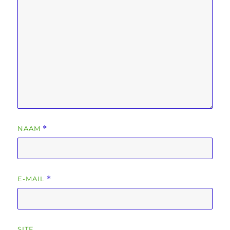
NAAM
*
E-MAIL
*
SITE