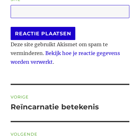
Deze site gebruikt Akismet om spam te
verminderen.
Bekijk hoe je reactie gegevens
worden verwerkt
.
Bericht
VORIGE
navigatie
Reïncarnatie betekenis
Vorig
bericht:
VOLGENDE